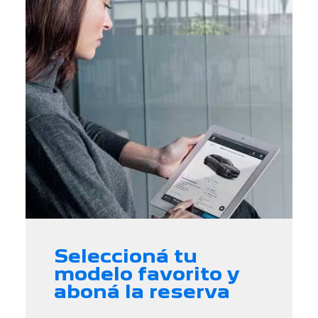
Seleccioná tu
modelo favorito y
aboná la reserva