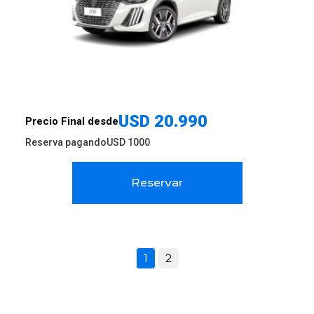
USD
20.990
Precio Final desde
Reserva pagando
USD
1000
Reservar
1
2