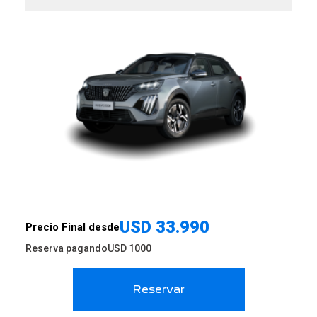
USD
33.990
Precio Final desde
Reserva pagando
USD
1000
Reservar