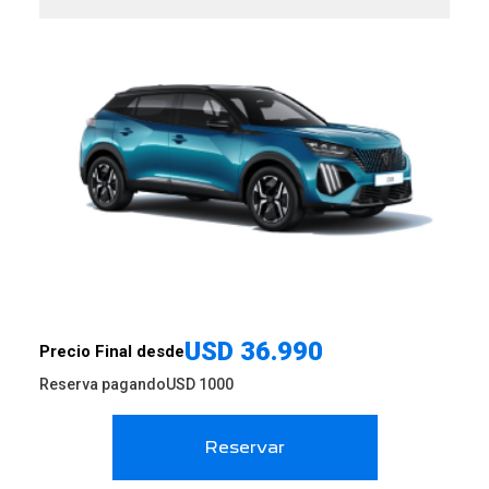
USD
36.990
Precio Final desde
Reserva pagando
USD
1000
Reservar