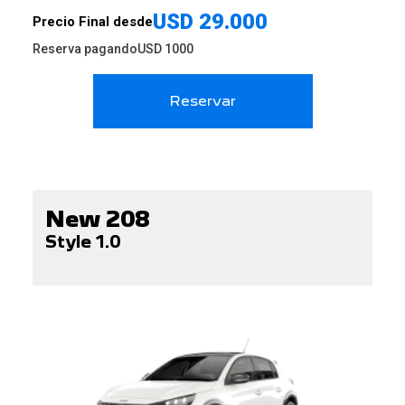
USD
29.000
Precio Final desde
Reserva pagando
USD
1000
Reservar
New 208
Style 1.0