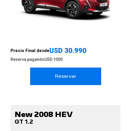
USD
30.990
Precio Final desde
Reserva pagando
USD
1000
Reservar
Cerrar x
New 2008 HEV
GT 1.2