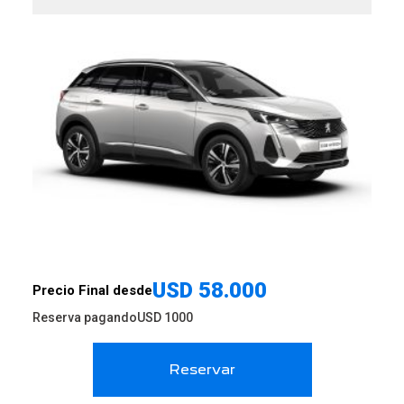
USD
58.000
Precio Final desde
Reserva pagando
USD
1000
Reservar