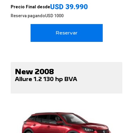
USD
39.990
Precio Final desde
Reserva pagando
USD
1000
Reservar
New 2008
Allure 1.2 130 hp BVA