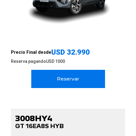
USD
32.990
Precio Final desde
Reserva pagando
USD
1000
Reservar
3008HY4
GT 16EA8S HYB