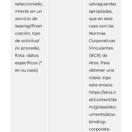
seleccionado
,
salvaguardas
interés en un
apropiadas,
servicio de
que en este
leasing/finan
caso son las
ciación, tipo
Normas
de solicitud
Corporativas
(
si procede),
Vinculantes
flota -datos
(BCR) de
específicos (*
Atos. Para
en su caso)
obtener una
copia, siga
este enlace:
https://atos.n
et/content/da
m/global/doc
uments/atos-
binding-
corporate-