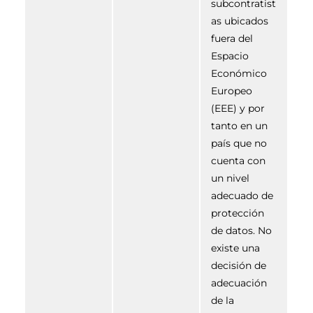
subcontratist
as ubicados
fuera del
Espacio
Económico
Europeo
(EEE) y por
tanto en un
país que no
cuenta con
un nivel
adecuado de
protección
de datos. No
existe una
decisión de
adecuación
de la