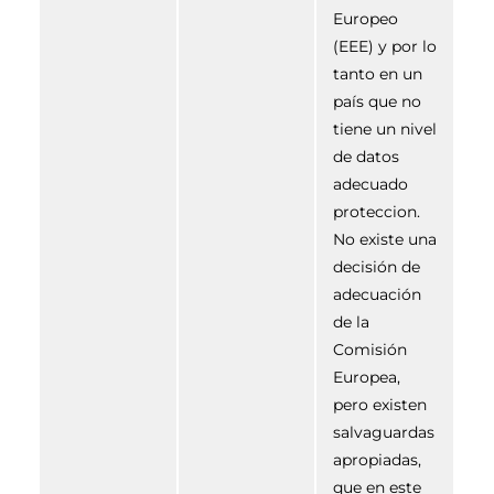
Europeo
(EEE) y por lo
tanto en un
país que no
tiene un nivel
de datos
adecuado
proteccion.
No existe una
decisión de
adecuación
de la
Comisión
Europea,
pero existen
salvaguardas
apropiadas,
que en este