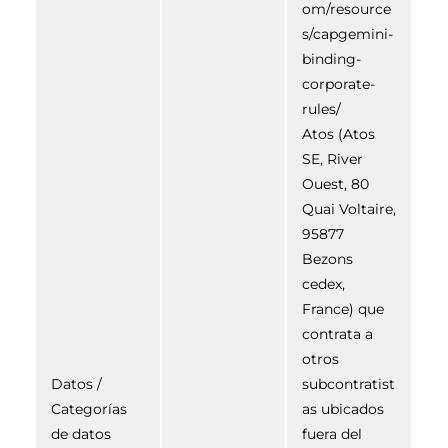
om/resource
s/capgemini-
binding-
corporate-
rules/
Atos (Atos
SE, River
Ouest, 80
Quai Voltaire,
95877
Bezons
cedex,
France) que
contrata a
otros
Datos /
subcontratist
Categorías
as ubicados
de datos
fuera del