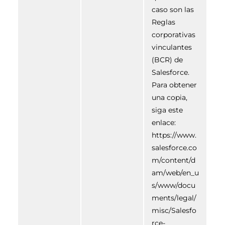
caso son las
Reglas
corporativas
vinculantes
(BCR) de
Salesforce.
Para obtener
una copia,
siga este
enlace:
https://www.
salesforce.co
m/content/d
am/web/en_u
s/www/docu
ments/legal/
misc/Salesfo
rce-