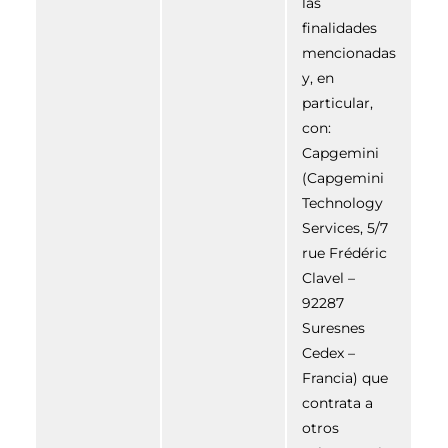
las
finalidades
mencionadas
y, en
particular,
con:
Capgemini
(Capgemini
Technology
Services, 5/7
rue Frédéric
Clavel –
92287
Suresnes
Cedex –
Francia) que
contrata a
otros