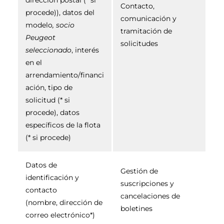
dirección postal (* si
Contacto,
procede)), datos del
comunicación y
modelo
, socio
tramitación de
Peugeot
solicitudes
seleccionado
, interés
en el
arrendamiento/financi
ación, tipo de
solicitud (* si
procede), datos
específicos de la flota
(* si procede)
Datos de
Gestión de
identificación y
suscripciones y
contacto
cancelaciones de
(nombre, dirección de
boletines
correo electrónico*)