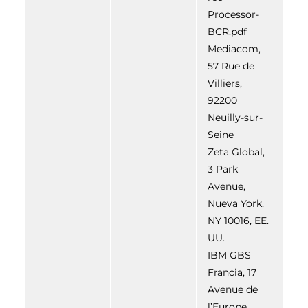
Processor-
BCR.pdf
Mediacom,
57 Rue de
Villiers,
92200
Neuilly-sur-
Seine
Zeta Global,
3 Park
Avenue,
Nueva York,
NY 10016, EE.
UU.
IBM GBS
Francia, 17
Avenue de
l’Europe,