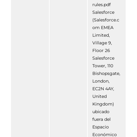
rules.pdf
Salesforce
(Salesforce.c
om EMEA
Limited,
Village 9,
Floor 26
Salesforce
Tower, 110
Bishopsgate,
London,
EC2N 4AY,
United
Kingdom)
ubicado
fuera del
Espacio
Económico