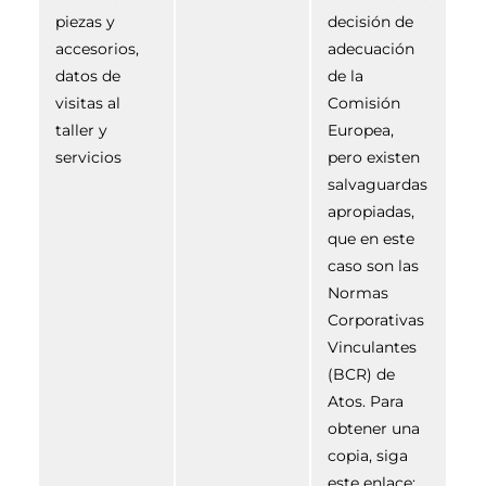
piezas y
decisión de
accesorios,
adecuación
datos de
de la
visitas al
Comisión
taller y
Europea,
servicios
pero existen
salvaguardas
apropiadas,
que en este
caso son las
Normas
Corporativas
Vinculantes
(BCR) de
Atos. Para
obtener una
copia, siga
este enlace: