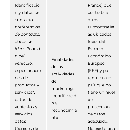
Identificació
France) que
n y datos de
contrata a
contacto
,
otros
preferencias
subcontratist
de contacto,
as ubicados
datos de
fuera del
identificació
Espacio
n del
Económico
Finalidades
vehículo
,
Europeo
de las
especificacio
(EEE) y por
actividades
nes de
tanto en un
de
productos y
país que no
marketing,
servicios*,
tiene un nivel
identificació
datos de
de
n y
vehículos y
protección
reconocimie
servicios,
de datos
nto
datos
adecuado.
técnicos de
No existe una