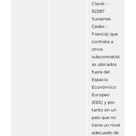
Clavel –
92287
Suresnes
Cedex –
Francia) que
contrata a
otros
subcontratist
as ubicados
fuera del
Espacio
Económico
Europeo
(EEE) y por
tanto en un
país que no
tiene un nivel
adecuado de