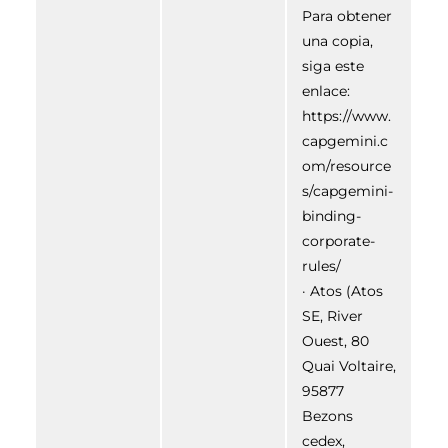
Para obtener
una copia,
siga este
enlace:
https://www.
capgemini.c
om/resource
s/capgemini-
binding-
corporate-
rules/
· Atos (Atos
SE, River
Ouest, 80
Quai Voltaire,
95877
Bezons
cedex,