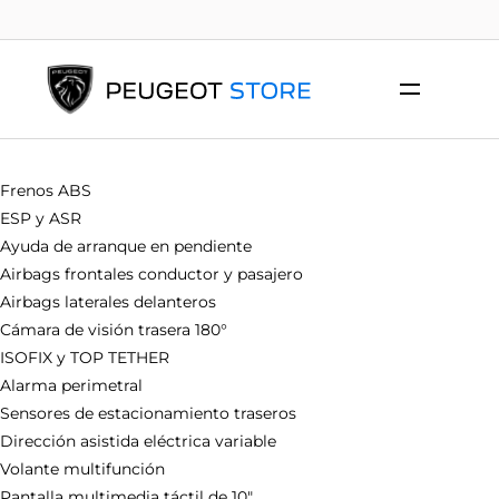
Frenos ABS
ESP y ASR
Ayuda de arranque en pendiente
Airbags frontales conductor y pasajero
Airbags laterales delanteros
Cámara de visión trasera 180°
ISOFIX y TOP TETHER
Alarma perimetral
Sensores de estacionamiento traseros
Dirección asistida eléctrica variable
Volante multifunción
Pantalla multimedia táctil de 10″