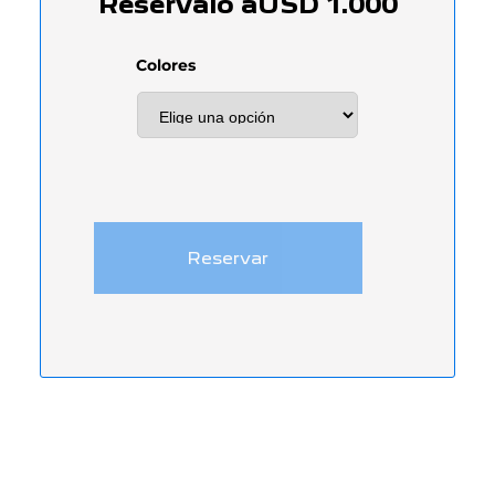
Resérvalo a
USD
1.000
Colores
New
Reservar
2008
cantidad