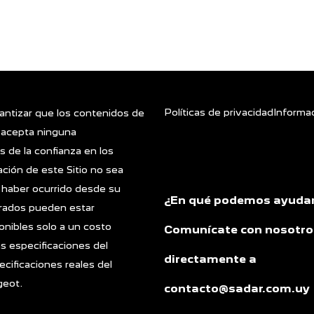
Políticas de privacidad
Informac
antizar que los contenidos de
o acepta ninguna
s de la confianza en los
ación de este Sitio no sea
 haber ocurrido desde su
¿En qué podemos ayuda
trados pueden estar
onibles solo a un costo
Comunícate con nosotro
s especificaciones del
directamente a
cificaciones reales del
geot.
contacto@sadar.com.uy