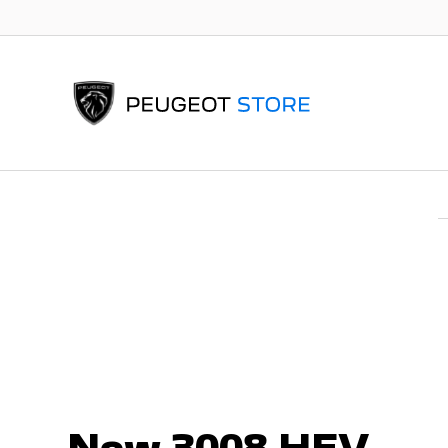
New 3008 HEV