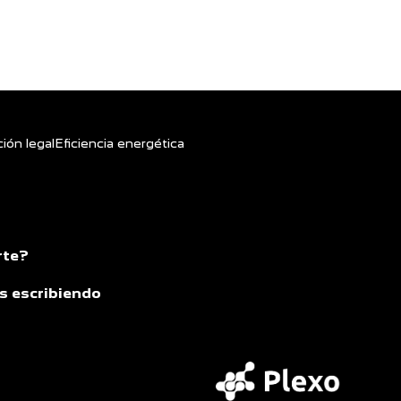
ión legal
Eficiencia energética
rte?
s escribiendo