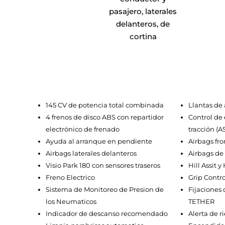
pasajero, laterales
delanteros, de
cortina
145 CV de potencia total combinada
Llantas de 
4 frenos de disco ABS con repartidor
Control de 
electrónico de frenado
tracción (A
Ayuda al arranque en pendiente
Airbags fro
Airbags laterales delanteros
Airbags de 
Visio Park 180 con sensores traseros
Hill Assit y
Freno Electrico
Grip Contro
Sistema de Monitoreo de Presion de
Fijaciones 
los Neumaticos
TETHER
Indicador de descanso recomendado
Alerta de r