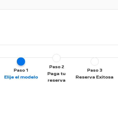
Paso 2
Paso 1
Paso 3
Paga tu
Elije el modelo
Reserva Exitosa
reserva