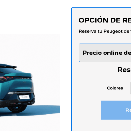
OPCIÓN DE R
Reserva tu Peugeot de 
Precio online d
Res
Colores
New
Re
3008
HEV
cantidad