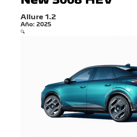
Allure 1.2
Año:
2025
🔍