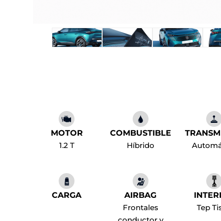
MOTOR
COMBUSTIBLE
TRANSM
1.2 T
Híbrido
Automá
CARGA
AIRBAG
INTER
Frontales
Tep Ti
conductor y